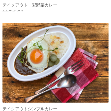
テイクアウト 彩野菜カレー
2020
/
04
/
24
09:19
テイクアウトシンプルカレー