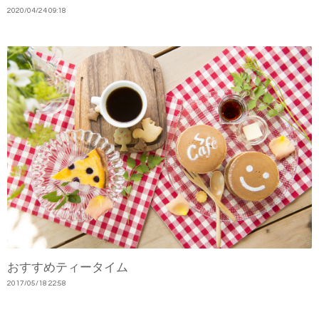
2020
/
04
/
24
09:18
おすすめティータイム
2017
/
05
/
18
22:58