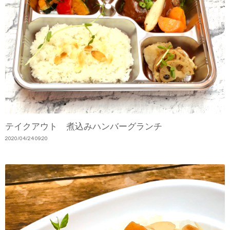
テイクアウト 煮込みハンバーグランチ
2020
/
04
/
24
09:20