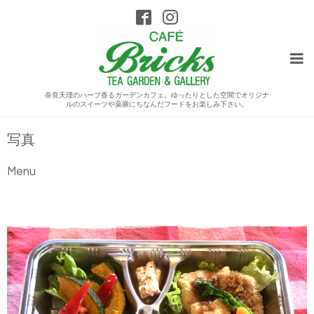
奈良天理のハーブ香るガーデンカフェ。ゆったりとした空間でオリジナ
ルのスイーツや薬膳にちなんだフードをお楽しみ下さい。
写真
Menu