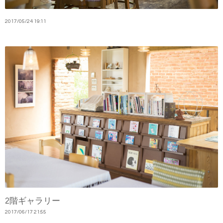
2017
/
05
/
24
19:11
2階ギャラリー
2017
/
06
/
17
21:55