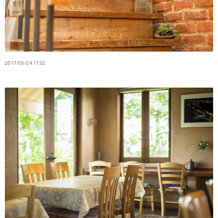
2017
/
05
/
24
17:32